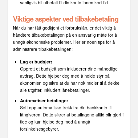
vanligvis bli utbetalt til din konto innen kort tid.
Viktige aspekter ved tilbakebetaling
Når du har fått godkjent et forbrukslån, er det viktig å
håndtere tilbakebetalingen på en ansvarlig måte for å
unngå økonomiske problemer. Her er noen tips for å
administrere tilbakebetalingen:
Lag et budsjett
Opprett et budsjett som inkluderer dine månedlige
avdrag. Dette hjelper deg med å holde styr på
økonomien og sikre at du har nok midler til å dekke
alle utgifter, inkludert lånebetalinger.
Automatiser betalinger
Sett opp automatiske trekk fra din bankkonto til
långiveren. Dette sikrer at betalingene alltid blir gjort i
tide og kan hjelpe deg med å unngå
forsinkelsesgebyrer.