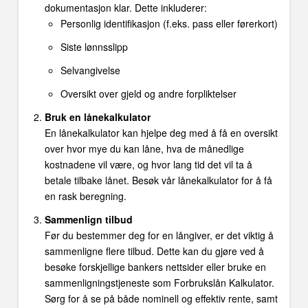
dokumentasjon klar. Dette inkluderer:
Personlig identifikasjon (f.eks. pass eller førerkort)
Siste lønnsslipp
Selvangivelse
Oversikt over gjeld og andre forpliktelser
Bruk en lånekalkulator
En lånekalkulator kan hjelpe deg med å få en oversikt
over hvor mye du kan låne, hva de månedlige
kostnadene vil være, og hvor lang tid det vil ta å
betale tilbake lånet. Besøk vår lånekalkulator for å få
en rask beregning.
Sammenlign tilbud
Før du bestemmer deg for en långiver, er det viktig å
sammenligne flere tilbud. Dette kan du gjøre ved å
besøke forskjellige bankers nettsider eller bruke en
sammenligningstjeneste som Forbrukslån Kalkulator.
Sørg for å se på både nominell og effektiv rente, samt