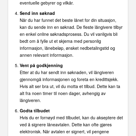
eventuelle gebyrer og vilkår.
Send inn søknad
Når du har funnet det beste lånet for din situasjon,
kan du sende inn en søknad. De fleste långivere tilbyr
en enkel online søknadsprosess. Du vil vanligvis bli
bedt om å fylle ut et skjema med personlig
informasjon, lånebeløp, ønsket nedbetalingstid og
annen relevant informasjon.
Vent på godkjenning
Etter at du har sendt inn søknaden, vil långiveren
gjennomgå informasjonen og foreta en kredittsjekk.
Hvis alt ser bra ut, vil du motta et tilbud. Dette kan ta
alt fra noen timer til noen dager, avhengig av
långiveren.
Godta tilbudet
Hvis du er fornøyd med tilbudet, kan du akseptere det
ved å signere låneavtalen. Dette kan ofte gjøres
elektronisk. Når avtalen er signert, vil pengene