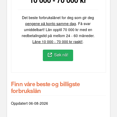
Det beste forbrukslånet for deg som gir deg
pengene på konto samme dag
. Få svar
umiddelbart! Lån opptil 70 000 kr med en
nedbetalingstid på mellom 24 - 60 måneder.
Låne 10 000 -
70 000 kr raskt!
.
Søk nå!
Finn våre beste og billigste
forbrukslån
Oppdatert 06-08-2026