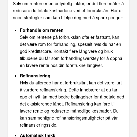
Selv om renten er en betydelig faktor, er det flere måter å
redusere de totale kostnadene ved et forbrukslån. Her er
noen strategier som kan hjelpe deg med å spare penger:
Forhandle om renten
Selv om rentene på forbrukslån ofte er fastsatt, kan
det være rom for forhandling, spesielt hvis du har en
god kredittscore. Kontakt flere långivere og bruk
tilbudene du får som forhandlingsverktøy for å oppnå
en lavere rente hos din foretrukne långiver.
Refinansiering
Hvis du allerede har et forbrukslån, kan det være lurt
å vurdere refinansiering. Dette innebærer at du tar
opp et nytt lån med bedre betingelser for å betale ned
det eksisterende lånet. Refinansiering kan føre til
lavere rente og reduserte månedlige kostnader. Du
kan sammenligne refinansieringsmuligheter på vår
refinansieringsside.
Automatisk trekk