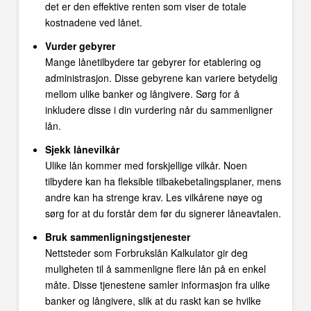
det er den effektive renten som viser de totale
kostnadene ved lånet.
Vurder gebyrer
Mange lånetilbydere tar gebyrer for etablering og
administrasjon. Disse gebyrene kan variere betydelig
mellom ulike banker og långivere. Sørg for å
inkludere disse i din vurdering når du sammenligner
lån.
Sjekk lånevilkår
Ulike lån kommer med forskjellige vilkår. Noen
tilbydere kan ha fleksible tilbakebetalingsplaner, mens
andre kan ha strenge krav. Les vilkårene nøye og
sørg for at du forstår dem før du signerer låneavtalen.
Bruk sammenligningstjenester
Nettsteder som Forbrukslån Kalkulator gir deg
muligheten til å sammenligne flere lån på en enkel
måte. Disse tjenestene samler informasjon fra ulike
banker og långivere, slik at du raskt kan se hvilke