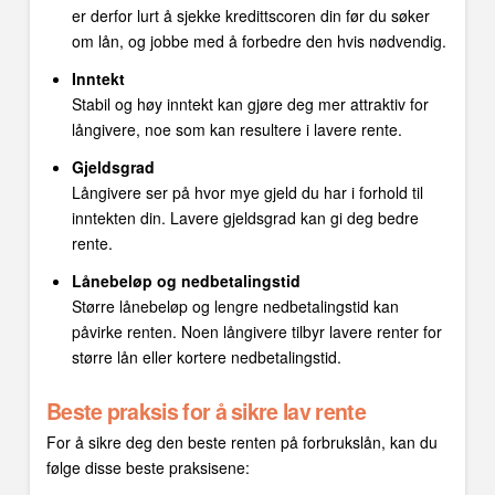
er derfor lurt å sjekke kredittscoren din før du søker
om lån, og jobbe med å forbedre den hvis nødvendig.
Inntekt
Stabil og høy inntekt kan gjøre deg mer attraktiv for
långivere, noe som kan resultere i lavere rente.
Gjeldsgrad
Långivere ser på hvor mye gjeld du har i forhold til
inntekten din. Lavere gjeldsgrad kan gi deg bedre
rente.
Lånebeløp og nedbetalingstid
Større lånebeløp og lengre nedbetalingstid kan
påvirke renten. Noen långivere tilbyr lavere renter for
større lån eller kortere nedbetalingstid.
Beste praksis for å sikre lav rente
For å sikre deg den beste renten på forbrukslån, kan du
følge disse beste praksisene: