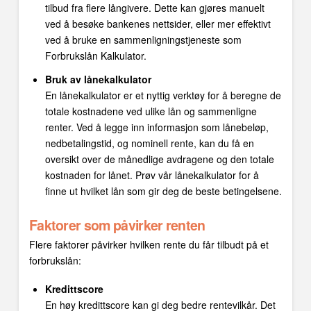
tilbud fra flere långivere. Dette kan gjøres manuelt
ved å besøke bankenes nettsider, eller mer effektivt
ved å bruke en sammenligningstjeneste som
Forbrukslån Kalkulator.
Bruk av lånekalkulator
En lånekalkulator er et nyttig verktøy for å beregne de
totale kostnadene ved ulike lån og sammenligne
renter. Ved å legge inn informasjon som lånebeløp,
nedbetalingstid, og nominell rente, kan du få en
oversikt over de månedlige avdragene og den totale
kostnaden for lånet. Prøv vår lånekalkulator for å
finne ut hvilket lån som gir deg de beste betingelsene.
Faktorer som påvirker renten
Flere faktorer påvirker hvilken rente du får tilbudt på et
forbrukslån:
Kredittscore
En høy kredittscore kan gi deg bedre rentevilkår. Det