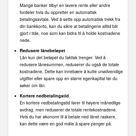
Mange banker tilbyr en lavere rente eller andre
fordeler hvis du oppretter en automatisk
betalingsavtale. Ved å sette opp automatisk trekk fra
din bankkonto, kan du sikre at betalingene alltid blir
gjort i tide, noe som kan bidra til å holde kostnadene
nede.
Redusere lånebeløpet
Lån kun det beløpet du faktisk trenger. Ved å
redusere lånesummen, reduserer du også de totale
kostnadene. Dette kan innebære å kutte unødvendige
utgifter eller spare opp en større egenkapital før du
søker om lån.
Kortere nedbetalingstid
En kortere nedbetalingstid fører til høyere månedlige
avdrag, men reduserer de totale rentekostnadene.
Hvis du har økonomi til å betale ned lånet raskere,
kan dette være en god måte å spare penger på.