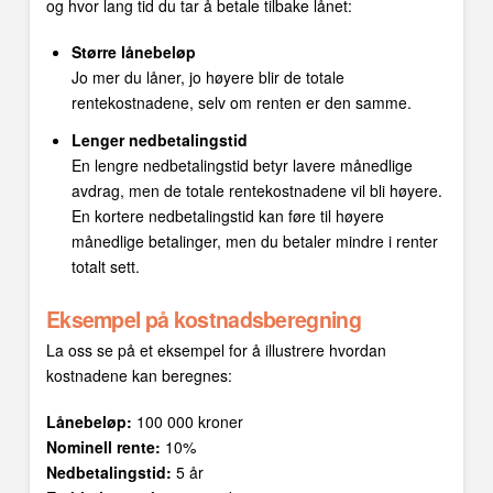
og hvor lang tid du tar å betale tilbake lånet:
Større lånebeløp
Jo mer du låner, jo høyere blir de totale
rentekostnadene, selv om renten er den samme.
Lenger nedbetalingstid
En lengre nedbetalingstid betyr lavere månedlige
avdrag, men de totale rentekostnadene vil bli høyere.
En kortere nedbetalingstid kan føre til høyere
månedlige betalinger, men du betaler mindre i renter
totalt sett.
Eksempel på kostnadsberegning
La oss se på et eksempel for å illustrere hvordan
kostnadene kan beregnes:
Lånebeløp:
100 000 kroner
Nominell rente:
10%
Nedbetalingstid:
5 år