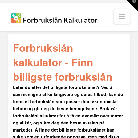
T
t
W
Nav
Forbrukslån
kalkulator - Finn
billigste forbrukslån
Leter du etter det billigste forbrukslånet? Ved å
sammenligne ulike långivere og deres tilbud, kan du
finne et forbrukslån som passer dine økonomiske
behov og gir deg de beste betingelsene. Bruk vår
forbrukslånkalkulator for å få en oversikt over renter
og vilkår, og sikre deg den beste avtalen på
markedet. Å finne det billigste forbrukslånet kan
virke som en utfordrende oppgave, men med riktig