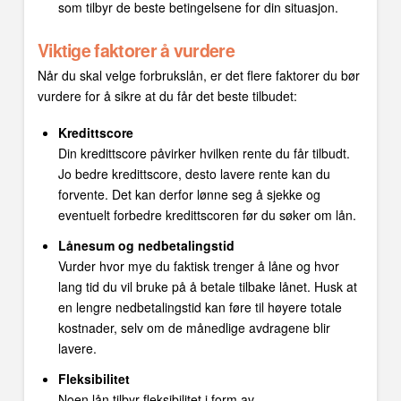
som tilbyr de beste betingelsene for din situasjon.
Viktige faktorer å vurdere
Når du skal velge forbrukslån, er det flere faktorer du bør
vurdere for å sikre at du får det beste tilbudet:
Kredittscore
Din kredittscore påvirker hvilken rente du får tilbudt.
Jo bedre kredittscore, desto lavere rente kan du
forvente. Det kan derfor lønne seg å sjekke og
eventuelt forbedre kredittscoren før du søker om lån.
Lånesum og nedbetalingstid
Vurder hvor mye du faktisk trenger å låne og hvor
lang tid du vil bruke på å betale tilbake lånet. Husk at
en lengre nedbetalingstid kan føre til høyere totale
kostnader, selv om de månedlige avdragene blir
lavere.
Fleksibilitet
Noen lån tilbyr fleksibilitet i form av