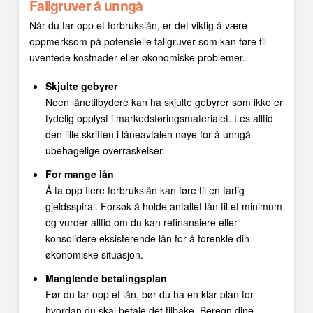
Fallgruver å unngå
Når du tar opp et forbrukslån, er det viktig å være
oppmerksom på potensielle fallgruver som kan føre til
uventede kostnader eller økonomiske problemer.
Skjulte gebyrer
Noen lånetilbydere kan ha skjulte gebyrer som ikke er
tydelig opplyst i markedsføringsmaterialet. Les alltid
den lille skriften i låneavtalen nøye for å unngå
ubehagelige overraskelser.
For mange lån
Å ta opp flere forbrukslån kan føre til en farlig
gjeldsspiral. Forsøk å holde antallet lån til et minimum
og vurder alltid om du kan refinansiere eller
konsolidere eksisterende lån for å forenkle din
økonomiske situasjon.
Manglende betalingsplan
Før du tar opp et lån, bør du ha en klar plan for
hvordan du skal betale det tilbake. Beregn dine