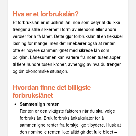
Hva er et forbrukslån?
Et forbrukslån er et usikret lån, noe som betyr at du ikke
trenger å stille sikkerhet i form av eiendom eller andre
verdier for å få lånet. Dette gjør forbrukslån til en fleksibel
løsning for mange, men det innebærer også at renten
ofte er høyere sammenlignet med sikrede lån som
boliglån. Lånesummen kan variere fra noen tusenlapper
til flere hundre tusen kroner, avhengig av hva du trenger
og din økonomiske situasjon.
Hvordan finne det billigste
forbrukslånet
Sammenlign renter
Renten er den viktigste faktoren når du skal velge
forbrukslån. Bruk forbrukslånkalkulator for å
sammenligne renter fra forskjellige tilbydere. Husk at
den nominelle renten ikke alltid gir det fulle bildet –