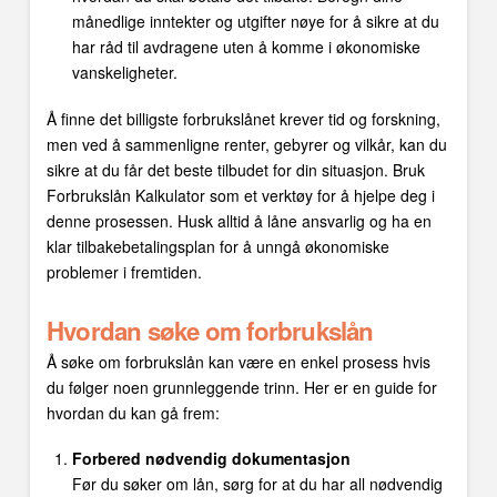
månedlige inntekter og utgifter nøye for å sikre at du
har råd til avdragene uten å komme i økonomiske
vanskeligheter.
Å finne det billigste forbrukslånet krever tid og forskning,
men ved å sammenligne renter, gebyrer og vilkår, kan du
sikre at du får det beste tilbudet for din situasjon. Bruk
Forbrukslån Kalkulator som et verktøy for å hjelpe deg i
denne prosessen. Husk alltid å låne ansvarlig og ha en
klar tilbakebetalingsplan for å unngå økonomiske
problemer i fremtiden.
Hvordan søke om forbrukslån
Å søke om forbrukslån kan være en enkel prosess hvis
du følger noen grunnleggende trinn. Her er en guide for
hvordan du kan gå frem:
Forbered nødvendig dokumentasjon
Før du søker om lån, sørg for at du har all nødvendig