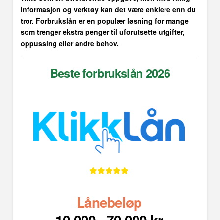
informasjon og verktøy kan det være enklere enn du
tror. Forbrukslån er en populær løsning for mange
som trenger ekstra penger til uforutsette utgifter,
oppussing eller andre behov.
Beste forbrukslån 2026
Lånebeløp
10 000
- 70 000 kr