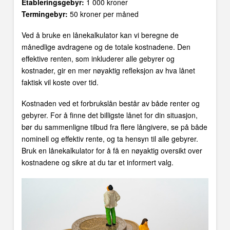
Etableringsgebyr:
1 000 kroner
Termingebyr:
50 kroner per måned
Ved å bruke en lånekalkulator kan vi beregne de
månedlige avdragene og de totale kostnadene. Den
effektive renten, som inkluderer alle gebyrer og
kostnader, gir en mer nøyaktig refleksjon av hva lånet
faktisk vil koste over tid.
Kostnaden ved et forbrukslån består av både renter og
gebyrer. For å finne det billigste lånet for din situasjon,
bør du sammenligne tilbud fra flere långivere, se på både
nominell og effektiv rente, og ta hensyn til alle gebyrer.
Bruk en lånekalkulator for å få en nøyaktig oversikt over
kostnadene og sikre at du tar et informert valg.