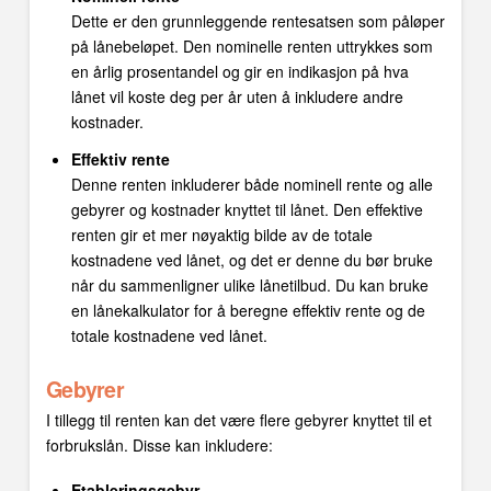
Dette er den grunnleggende rentesatsen som påløper
på lånebeløpet. Den nominelle renten uttrykkes som
en årlig prosentandel og gir en indikasjon på hva
lånet vil koste deg per år uten å inkludere andre
kostnader.
Effektiv rente
Denne renten inkluderer både nominell rente og alle
gebyrer og kostnader knyttet til lånet. Den effektive
renten gir et mer nøyaktig bilde av de totale
kostnadene ved lånet, og det er denne du bør bruke
når du sammenligner ulike lånetilbud. Du kan bruke
en lånekalkulator for å beregne effektiv rente og de
totale kostnadene ved lånet.
Gebyrer
I tillegg til renten kan det være flere gebyrer knyttet til et
forbrukslån. Disse kan inkludere:
Etableringsgebyr