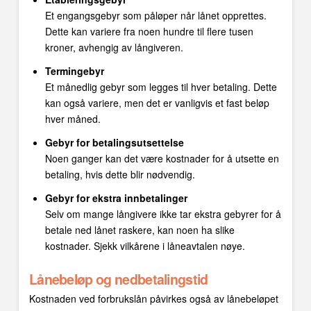
Et engangsgebyr som påløper når lånet opprettes.
Dette kan variere fra noen hundre til flere tusen
kroner, avhengig av långiveren.
Termingebyr
Et månedlig gebyr som legges til hver betaling. Dette
kan også variere, men det er vanligvis et fast beløp
hver måned.
Gebyr for betalingsutsettelse
Noen ganger kan det være kostnader for å utsette en
betaling, hvis dette blir nødvendig.
Gebyr for ekstra innbetalinger
Selv om mange långivere ikke tar ekstra gebyrer for å
betale ned lånet raskere, kan noen ha slike
kostnader. Sjekk vilkårene i låneavtalen nøye.
Lånebeløp og nedbetalingstid
Kostnaden ved forbrukslån påvirkes også av lånebeløpet