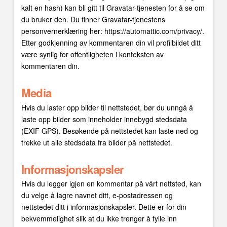
kalt en hash) kan bli gitt til Gravatar-tjenesten for å se om
du bruker den. Du finner Gravatar-tjenestens
personvernerklæring her: https://automattic.com/privacy/.
Etter godkjenning av kommentaren din vil profilbildet ditt
være synlig for offentligheten i konteksten av
kommentaren din.
Media
Hvis du laster opp bilder til nettstedet, bør du unngå å
laste opp bilder som inneholder innebygd stedsdata
(EXIF GPS). Besøkende på nettstedet kan laste ned og
trekke ut alle stedsdata fra bilder på nettstedet.
Informasjonskapsler
Hvis du legger igjen en kommentar på vårt nettsted, kan
du velge å lagre navnet ditt, e-postadressen og
nettstedet ditt i informasjonskapsler. Dette er for din
bekvemmelighet slik at du ikke trenger å fylle inn