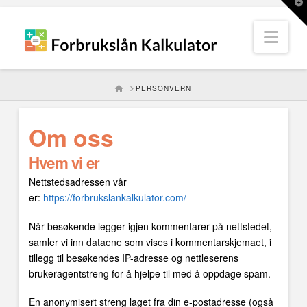
T
t
W
Nav
HOME
PERSONVERN
Om oss
Hvem vi er
Nettstedsadressen vår
er:
https://forbrukslankalkulator.com/
Når besøkende legger igjen kommentarer på nettstedet,
samler vi inn dataene som vises i kommentarskjemaet, i
tillegg til besøkendes IP-adresse og nettleserens
brukeragentstreng for å hjelpe til med å oppdage spam.
En anonymisert streng laget fra din e-postadresse (også