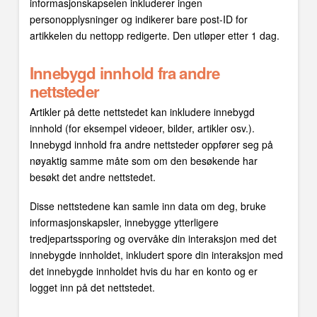
informasjonskapselen inkluderer ingen
personopplysninger og indikerer bare post-ID for
artikkelen du nettopp redigerte. Den utløper etter 1 dag.
Innebygd innhold fra andre
nettsteder
Artikler på dette nettstedet kan inkludere innebygd
innhold (for eksempel videoer, bilder, artikler osv.).
Innebygd innhold fra andre nettsteder oppfører seg på
nøyaktig samme måte som om den besøkende har
besøkt det andre nettstedet.
Disse nettstedene kan samle inn data om deg, bruke
informasjonskapsler, innebygge ytterligere
tredjepartssporing og overvåke din interaksjon med det
innebygde innholdet, inkludert spore din interaksjon med
det innebygde innholdet hvis du har en konto og er
logget inn på det nettstedet.