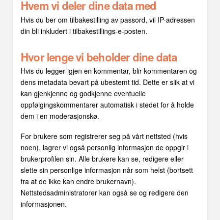
Hvem vi deler dine data med
Hvis du ber om tilbakestilling av passord, vil IP-adressen
din bli inkludert i tilbakestillings-e-posten.
Hvor lenge vi beholder dine data
Hvis du legger igjen en kommentar, blir kommentaren og
dens metadata bevart på ubestemt tid. Dette er slik at vi
kan gjenkjenne og godkjenne eventuelle
oppfølgingskommentarer automatisk i stedet for å holde
dem i en moderasjonskø.
For brukere som registrerer seg på vårt nettsted (hvis
noen), lagrer vi også personlig informasjon de oppgir i
brukerprofilen sin. Alle brukere kan se, redigere eller
slette sin personlige informasjon når som helst (bortsett
fra at de ikke kan endre brukernavn).
Nettstedsadministratorer kan også se og redigere den
informasjonen.