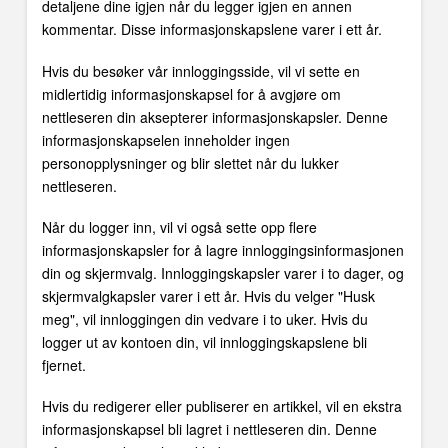
detaljene dine igjen når du legger igjen en annen
kommentar. Disse informasjonskapslene varer i ett år.
Hvis du besøker vår innloggingsside, vil vi sette en
midlertidig informasjonskapsel for å avgjøre om
nettleseren din aksepterer informasjonskapsler. Denne
informasjonskapselen inneholder ingen
personopplysninger og blir slettet når du lukker
nettleseren.
Når du logger inn, vil vi også sette opp flere
informasjonskapsler for å lagre innloggingsinformasjonen
din og skjermvalg. Innloggingskapsler varer i to dager, og
skjermvalgkapsler varer i ett år. Hvis du velger "Husk
meg", vil innloggingen din vedvare i to uker. Hvis du
logger ut av kontoen din, vil innloggingskapslene bli
fjernet.
Hvis du redigerer eller publiserer en artikkel, vil en ekstra
informasjonskapsel bli lagret i nettleseren din. Denne